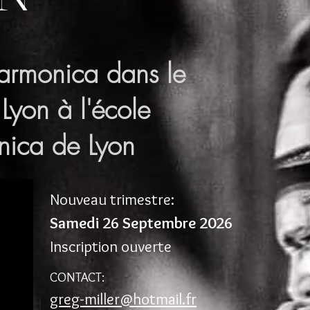
harmonica dans le
 Lyon à l'école
nica de Lyon
Nouveau trimestre:
Samedi 26 Septembre 2026
Inscription ouverte
CONTACT:
greg-miller@hotmail.fr