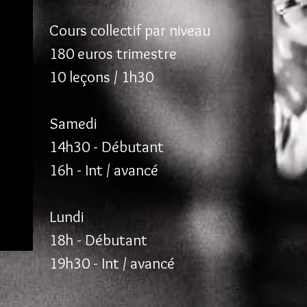
Cours collectif par niveau
180 euros trimestre
10 leçons / 1h30
Samedi
14h30 - Débutant
16h - Int / avancé
Lundi
18h - Débutant
19h30 - Int / avancé