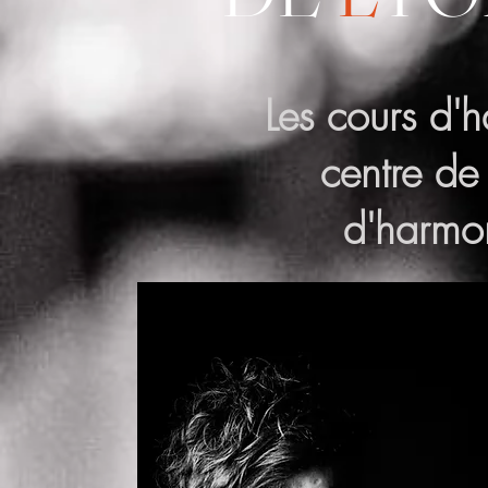
Les cours d'
centre de
d'harmo